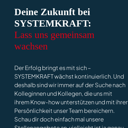
Deine Zukunft bei
SYSTEMKRAFT:
Lass uns gemeinsam
wachsen
Der Erfolg bringt es mit sich –
SYSTEMKRAFT wächst kontinuierlich. Und
deshalb sind wir immer auf der Suche nach
Kolleginnen und Kollegen, die uns mit
ihrem Know-how unterstützen und mit ihrer
Persönlichkeit unser Team bereichern.
Schau dir doch einfach mal unsere
Stellenangebote an, vielleicht ist ja genau