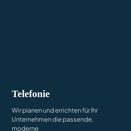
Telefonie
Wir planen und errichten für Ihr
Unternehmen die passende,
moderne